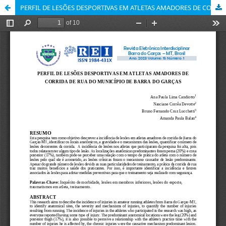
PERFIL DE LESÕES DESPORTIVAS EM ATLETAS AMADORES DE CORRIDA DE RUA DO MUNICÍPIO DE BARRA DO GARÇAS