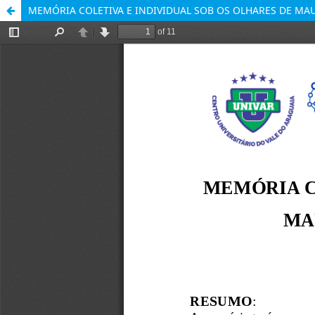
MEMÓRIA COLETIVA E INDIVIDUAL SOB OS OLHARES DE MA