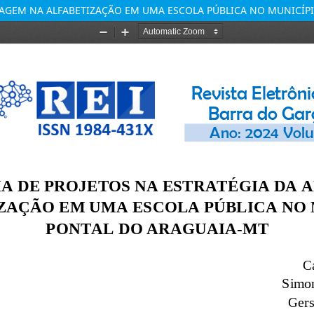
ZAGEM NA ALFABETIZAÇÃO EM UMA ESCOLA PÚBLICA NO MUNICÍP