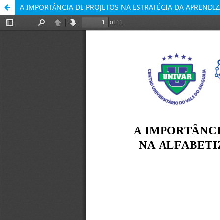
A IMPORTÂNCIA DE PROJETOS NA ESTRATÉGIA DA APRENDI