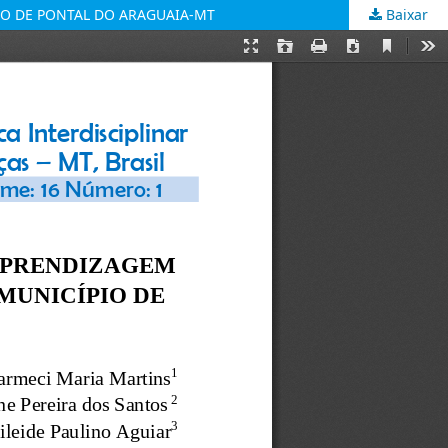
IO DE PONTAL DO ARAGUAIA-MT
Baixar