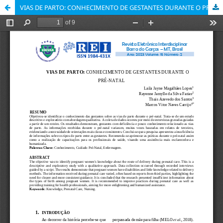
VIAS DE PARTO: CONHECIMENTO DE GESTANTES DURANTE O PRÉ-NATAL