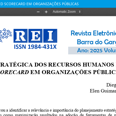
ED SCORECARD EM ORGANIZAÇÕES PÚBLICAS