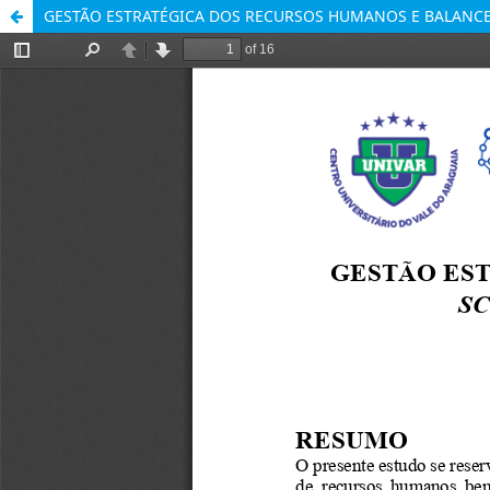
GESTÃO ESTRATÉGICA DOS RECURSOS HUMANOS E BALANC