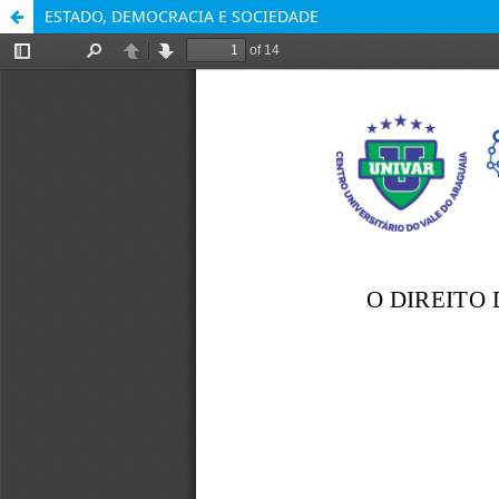
ESTADO, DEMOCRACIA E SOCIEDADE