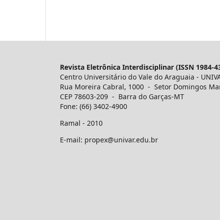
Revista Eletrônica Interdisciplinar (ISSN 1984-4
Centro Universitário do Vale do Araguaia - UNIV
Rua Moreira Cabral, 1000 - Setor Domingos Ma
CEP 78603-209 - Barra do Garças-MT
Fone: (66) 3402-4900
Ramal - 2010
E-mail: propex@univar.edu.br