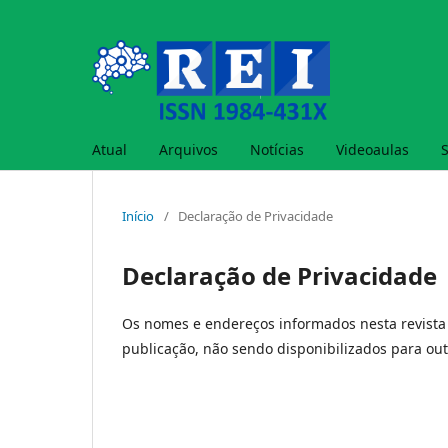
Atual
Arquivos
Notícias
Videoaulas
Início
/
Declaração de Privacidade
Declaração de Privacidade
Os nomes e endereços informados nesta revista 
publicação, não sendo disponibilizados para outr