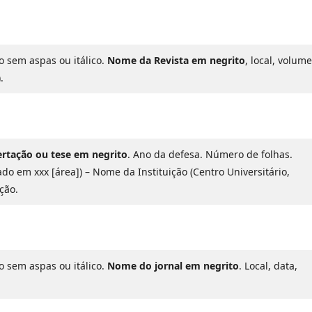
 sem aspas ou itálico.
Nome da Revista em negrito
, local, volume
.
sertação ou tese em negrito
. Ano da defesa. Número de folhas.
o em xxx [área]) – Nome da Instituição (Centro Universitário,
ção.
 sem aspas ou itálico.
Nome do jornal em negrito
. Local, data,