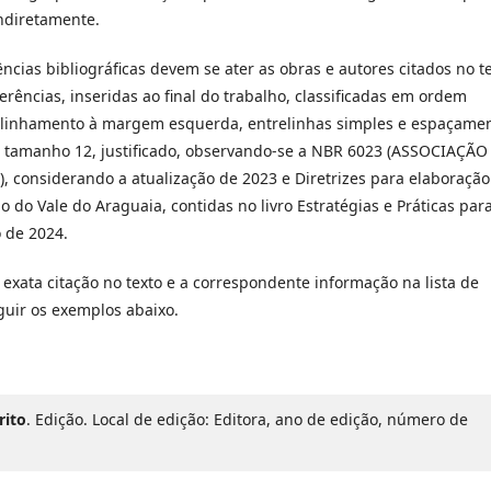
indiretamente.
ências bibliográficas devem se ater as obras e autores citados no te
rências, inseridas ao final do trabalho, classificadas em ordem
 alinhamento à margem esquerda, entrelinhas simples e espaçame
, tamanho 12, justificado, observando-se a NBR 6023 (ASSOCIAÇÃO
considerando a atualização de 2023 e Diretrizes para elaboração
io do Vale do Araguaia, contidas no livro Estratégias e Práticas par
o de 2024.
e exata citação no texto e a correspondente informação na lista de
guir os exemplos abaixo.
rito
. Edição. Local de edição: Editora, ano de edição, número de