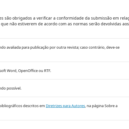
s são obrigados a verificar a conformidade da submissão em rela
es que não estiverem de acordo com as normas serão devolvidas aos
endo avaliada para publicação por outra revista; caso contrário, deve-se
oft Word, OpenOffice ou RTF.
do possível.
bibliográficos descritos em
Diretrizes para Autores
, na página Sobre a