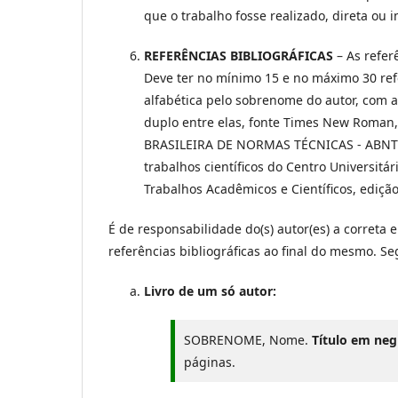
que o trabalho fosse realizado, direta ou 
REFERÊNCIAS BIBLIOGRÁFICAS
– As refer
Deve ter no mínimo 15 e no máximo 30 refe
alfabética pelo sobrenome do autor, com
duplo entre elas, fonte Times New Roman
BRASILEIRA DE NORMAS TÉCNICAS - ABNT), 
trabalhos científicos do Centro Universitár
Trabalhos Acadêmicos e Científicos, ediçã
É de responsabilidade do(s) autor(es) a correta 
referências bibliográficas ao final do mesmo. Se
Livro de um só autor:
SOBRENOME, Nome.
Título em neg
páginas.