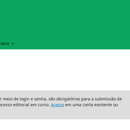
Sobre
or meio de login e senha, são obrigatórios para a submissão de
cesso editorial em curso.
Acesso
em uma conta existente ou