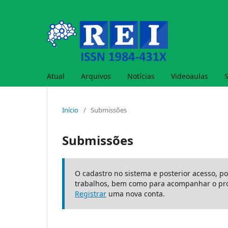
Atual
Arquivos
Notícias
Videoaulas
Início
/
Submissões
Submissões
O cadastro no sistema e posterior acesso, p
trabalhos, bem como para acompanhar o pro
Registrar
uma nova conta.