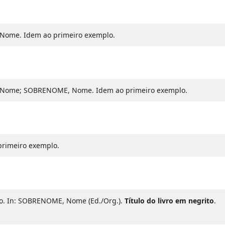
me. Idem ao primeiro exemplo.
ome; SOBRENOME, Nome. Idem ao primeiro exemplo.
rimeiro exemplo.
o. In: SOBRENOME, Nome (Ed./Org.).
Título do livro em negrito
.