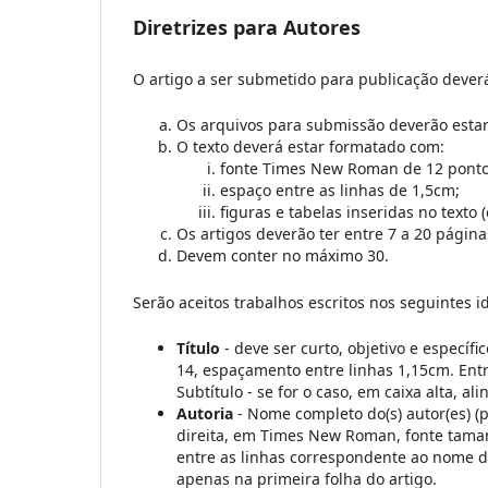
Diretrizes para Autores
O artigo a ser submetido para publicação deverá
Os arquivos para submissão deverão esta
O texto deverá estar formatado com:
fonte Times New Roman de 12 ponto
espaço entre as linhas de 1,5cm;
figuras e tabelas inseridas no text
Os artigos deverão ter entre 7 a 20 páginas
Devem conter no máximo 30.
Serão aceitos trabalhos escritos nos seguintes id
Título
- deve ser curto, objetivo e específ
14, espaçamento entre linhas 1,15cm. Entre
Subtítulo - se for o caso, em caixa alta, a
Autoria
- Nome completo do(s) autor(es) (p
direita, em Times New Roman, fonte taman
entre as linhas correspondente ao nome d
apenas na primeira folha do artigo.