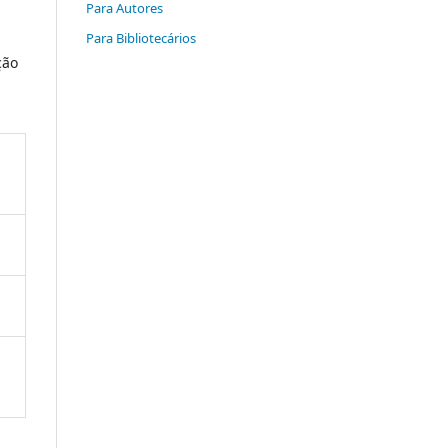
Para Autores
Para Bibliotecários
ção