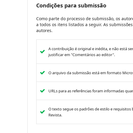
Condições para submissão
Como parte do processo de submissão, os autore
a todos os itens listados a seguir. As submissõ
autores.
A contribuição é original e inédita, e não está s
justificar em "Comentários ao editor".
O arquivo da submissão está em formato Micros
URLs para as referências foram informadas quan
O texto segue os padrões de estilo e requisitos 
Revista.