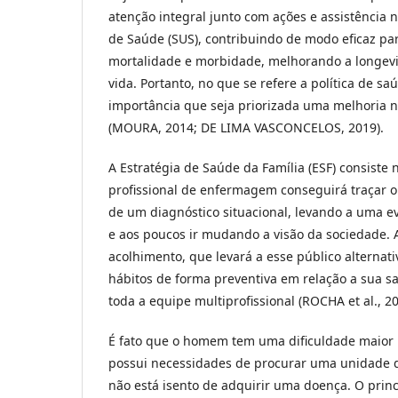
atenção integral junto com ações e assistência 
de Saúde (SUS), contribuindo de modo eficaz pa
mortalidade e morbidade, melhorando a longev
vida. Portanto, no que se refere a política de
importância que seja priorizada uma melhoria n
(MOURA, 2014; DE LIMA VASCONCELOS, 2019).
A Estratégia de Saúde da Família (ESF) consiste 
profissional de enfermagem conseguirá traçar o 
de um diagnóstico situacional, levando a uma 
e aos poucos ir mudando a visão da sociedade. 
acolhimento, que levará a esse público alternati
hábitos de forma preventiva em relação a sua 
toda a equipe multiprofissional (ROCHA et al., 20
É fato que o homem tem uma dificuldade maior 
possui necessidades de procurar uma unidade
não está isento de adquirir uma doença. O princ