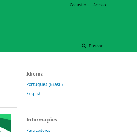
Cadastro
Acesso
Buscar
Idioma
Português (Brasil)
English
Informações
Para Leitores