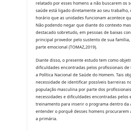
relatado por esses homens a não buscarem os se
saúde está ligado diretamente ao seu trabalho,
horário que as unidades funcionam acontece qu
Não podendo negar que diante do contexto mascu
destacado sobretudo, em pessoas de baixas cond
principal provedor pelo sustento de sua família
parte emocional (TOMAZ,2019).
Diante disso, o presente estudo tem como objet
dificuldades encontradas pelos profissionais d
a Política Nacional de Saúde do Homem. Tais obje
necessidade de identificar possíveis barreiras 
população masculina por parte dos profissionais
necessidades e dificuldades encontradas pelos 
treinamento para inserir o programa dentro da 
entender o porquê desses homens procurarem a 
a primária.