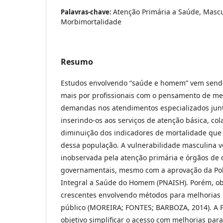
Atenção Primária a Saúde, Mascu
Palavras-chave:
Morbimortalidade
Resumo
Estudos envolvendo “saúde e homem” vem sendo
mais por profissionais com o pensamento de me
demandas nos atendimentos especializados junt
inserindo-os aos serviços de atenção básica, co
diminuição dos indicadores de mortalidade qu
dessa população. A vulnerabilidade masculina 
inobservada pela atenção primária e órgãos de d
governamentais, mesmo com a aprovação da Polí
Integral a Saúde do Homem (PNAISH). Porém, ob
crescentes envolvendo métodos para melhorias
público (MOREIRA; FONTES; BARBOZA, 2014). A 
objetivo simplificar o acesso com melhorias par