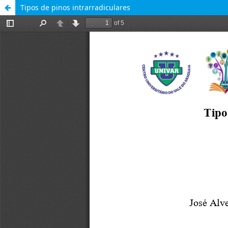
Tipos de pinos intrarradiculares