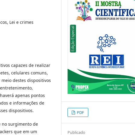
cos, Lei e crimes
itivos capazes de realizar
tes, celulares comuns,
 meio destes dispositivos
e entretenimento,
 haverá apenas pontos
dados e informações de
ses dispositivos.
PDF
e no surgimento de
rackers que em um
Publicado