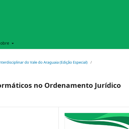
Sobre
 Interdisciplinar do Vale do Araguaia (Edição Especial)
/
formáticos no Ordenamento Jurídico