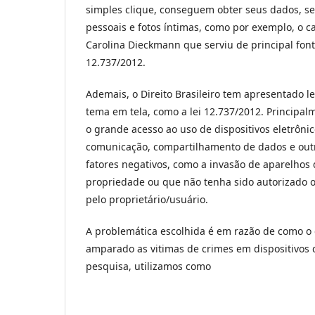
simples clique, conseguem obter seus dados, se
pessoais e fotos íntimas, como por exemplo, o ca
Carolina Dieckmann que serviu de principal font
12.737/2012.
Ademais, o Direito Brasileiro tem apresentado le
tema em tela, como a lei 12.737/2012. Principal
o grande acesso ao uso de dispositivos eletrônic
comunicação, compartilhamento de dados e out
fatores negativos, como a invasão de aparelhos
propriedade ou que não tenha sido autorizado 
pelo proprietário/usuário.
A problemática escolhida é em razão de como o d
amparado as vitimas de crimes em dispositivos 
pesquisa, utilizamos como