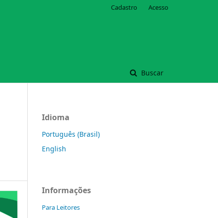
Cadastro
Acesso
Buscar
Idioma
Português (Brasil)
English
Informações
Para Leitores