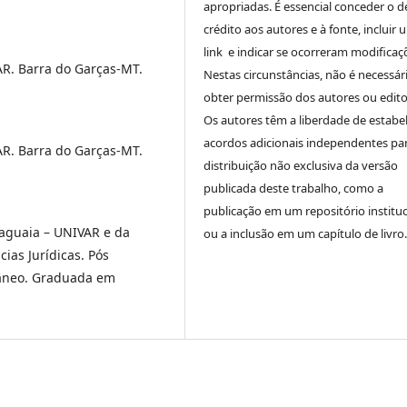
apropriadas. É essencial conceder o d
crédito aos autores e à fonte, incluir 
link e indicar se ocorreram modificaç
AR. Barra do Garças-MT.
Nestas circunstâncias, não é necessár
obter permissão dos autores ou edito
Os autores têm a liberdade de estabe
acordos adicionais independentes pa
AR. Barra do Garças-MT.
distribuição não exclusiva da versão
publicada deste trabalho, como a
publicação em um repositório instituc
raguaia – UNIVAR e da
ou a inclusão em um capítulo de livro.
ias Jurídicas. Pós
râneo. Graduada em