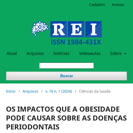
Cadastro
Acesso
Atual
Arquivos
Notícias
Videoaulas
Sobre
Buscar
Início
/
Arquivos
/
v. 16 n. 1 (2024)
/
Ciências da Saúde
OS IMPACTOS QUE A OBESIDADE
PODE CAUSAR SOBRE AS DOENÇAS
PERIODONTAIS