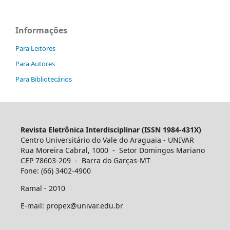
Informações
Para Leitores
Para Autores
Para Bibliotecários
Revista Eletrônica Interdisciplinar (ISSN 1984-431X)
Centro Universitário do Vale do Araguaia - UNIVAR
Rua Moreira Cabral, 1000 - Setor Domingos Mariano
CEP 78603-209 - Barra do Garças-MT
Fone: (66) 3402-4900
Ramal - 2010
E-mail: propex@univar.edu.br