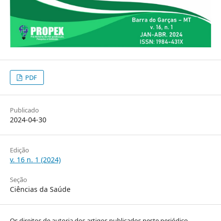
PDF
Publicado
2024-04-30
Edição
v. 16 n. 1 (2024)
Seção
Ciências da Saúde
Os direitos de autoria dos artigos publicados neste periódico