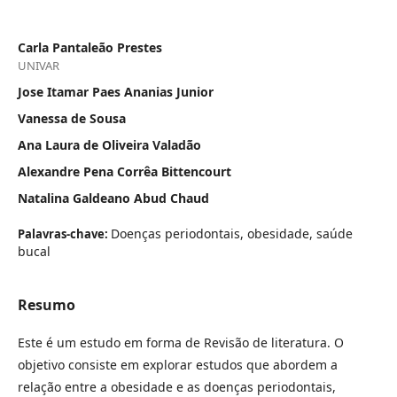
Carla Pantaleão Prestes
UNIVAR
Jose Itamar Paes Ananias Junior
Vanessa de Sousa
Ana Laura de Oliveira Valadão
Alexandre Pena Corrêa Bittencourt
Natalina Galdeano Abud Chaud
Doenças periodontais, obesidade, saúde
Palavras-chave:
bucal
Resumo
Este é um estudo em forma de Revisão de literatura. O
objetivo consiste em explorar estudos que abordem a
relação entre a obesidade e as doenças periodontais,