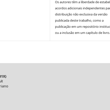
Os autores têm a liberdade de estabe
acordos adicionais independentes pa
distribuição não exclusiva da versão
publicada deste trabalho, como a
publicação em um repositório instituc
ou a inclusão em um capítulo de livro.
31X)
AR
riano