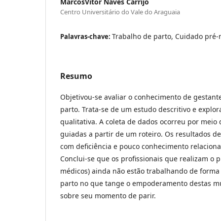
MarcosVítor Naves Carrijo
Centro Universitário do Vale do Araguaia
Trabalho de parto, Cuidado pré
Palavras-chave:
Resumo
Objetivou-se avaliar o conhecimento de gestant
parto. Trata-se de um estudo descritivo e expl
qualitativa. A coleta de dados ocorreu por meio
guiadas a partir de um roteiro. Os resultados 
com deficiência e pouco conhecimento relaciona
Conclui-se que os profissionais que realizam o p
médicos) ainda não estão trabalhando de forma 
parto no que tange o empoderamento destas mu
sobre seu momento de parir.