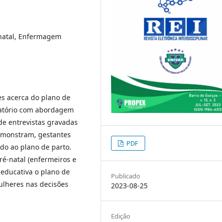
-natal, Enfermagem
es acerca do plano de
oratório com abordagem
 de entrevistas gravadas
demonstram, gestantes
PDF
do ao plano de parto.
ré-natal (enfermeiros e
educativa o plano de
Publicado
lheres nas decisões
2023-08-25
Edição