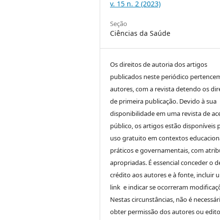
v. 15 n. 2 (2023)
Seção
Ciências da Saúde
Os direitos de autoria dos artigos
publicados neste periódico pertence
autores, com a revista detendo os dir
de primeira publicação. Devido à sua
disponibilidade em uma revista de ac
público, os artigos estão disponíveis 
uso gratuito em contextos educaciona
práticos e governamentais, com atrib
apropriadas. É essencial conceder o d
crédito aos autores e à fonte, incluir 
link e indicar se ocorreram modificaç
Nestas circunstâncias, não é necessár
obter permissão dos autores ou edito