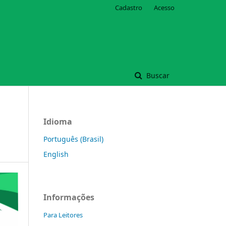
Cadastro
Acesso
Buscar
Idioma
Português (Brasil)
English
Informações
Para Leitores