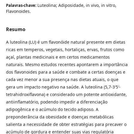
Luteolina; Adiposidade, in vivo, in vitro,
Palavras-chave:
Flavonoides.
Resumo
A luteolina (LU) é um flavonóide natural presente em dietas
ricas em temperos, vegetais, hortaliças, ervas, frutos como
açaí, plantas medicinais e em certos medicamentos
naturais. Mesmo estudos recentes apontarem a importância
dos flavonoides para a saúde e combate a certas doenças e
cada vez menor a sua presença nas dietas atuais, o que
gera um impacto negativo na saúde. A luteolina (5,7-3′5′-
tetrahidroxiflavona) e considerado um potente antioxidante,
antiinflamatório, podendo impedir a diferenciação
adipogênica e o acúmulo do tecido adiposo. A
preponderância da obesidade e doenças metabólicas
salienta a necessidade de obter estratégias para precaver o
acúmulo de gordura e entender suas vias regulatória