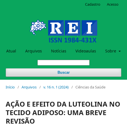
Cadastro
Acesso
Atual
Arquivos
Notícias
Videoaulas
Sobre
Buscar
Início
/
Arquivos
/
v. 16 n. 1 (2024)
/
Ciências da Saúde
AÇÃO E EFEITO DA LUTEOLINA NO
TECIDO ADIPOSO: UMA BREVE
REVISÃO