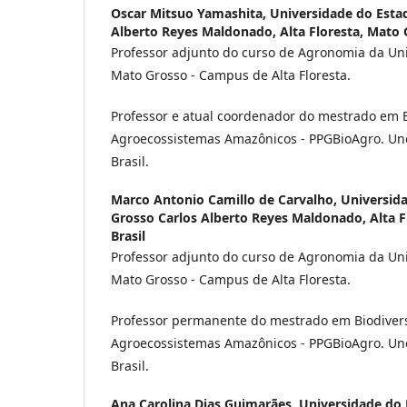
Oscar Mitsuo Yamashita,
Universidade do Esta
Alberto Reyes Maldonado, Alta Floresta, Mato G
Professor adjunto do curso de Agronomia da Un
Mato Grosso - Campus de Alta Floresta.
Professor e atual coordenador do mestrado em 
Agroecossistemas Amazônicos - PPGBioAgro. Unem
Brasil.
Marco Antonio Camillo de Carvalho,
Universid
Grosso Carlos Alberto Reyes Maldonado, Alta F
Brasil
Professor adjunto do curso de Agronomia da Un
Mato Grosso - Campus de Alta Floresta.
Professor permanente do mestrado em Biodiver
Agroecossistemas Amazônicos - PPGBioAgro. Unem
Brasil.
Ana Carolina Dias Guimarães,
Universidade do