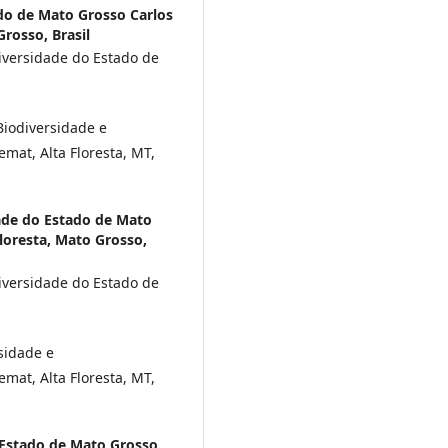
do de Mato Grosso Carlos
rosso, Brasil
iversidade do Estado de
Biodiversidade e
at, Alta Floresta, MT,
ade do Estado de Mato
loresta, Mato Grosso,
iversidade do Estado de
sidade e
at, Alta Floresta, MT,
 Estado de Mato Grosso