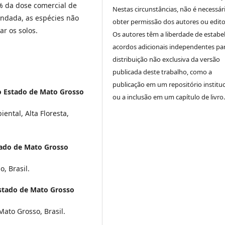
% da dose comercial de
Nestas circunstâncias, não é necessár
ndada, as espécies não
obter permissão dos autores ou edito
r os solos.
Os autores têm a liberdade de estabe
acordos adicionais independentes pa
distribuição não exclusiva da versão
publicada deste trabalho, como a
publicação em um repositório instituc
o Estado de Mato Grosso
ou a inclusão em um capítulo de livro.
ntal, Alta Floresta,
tado de Mato Grosso
, Brasil.
stado de Mato Grosso
ato Grosso, Brasil.