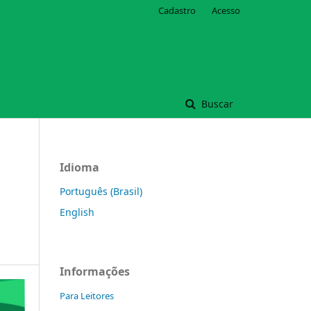
Cadastro
Acesso
Buscar
Idioma
Português (Brasil)
English
Informações
Para Leitores