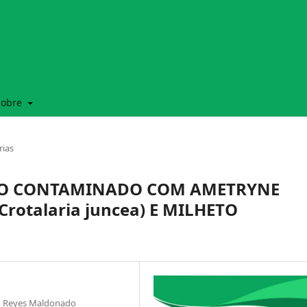
Sobre
rias
LO CONTAMINADO COM AMETRYNE
rotalaria juncea) E MILHETO
to Reyes Maldonado