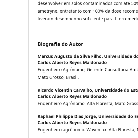
desenvolver em solos contaminados com até 50
ametryne, entretanto com 100% da dose recome
tiveram desempenho suficiente para fitorremedia
Biografia do Autor
Marcus Augusto da Silva Filho,
Universidade d
Carlos Alberto Reyes Maldonado
Engenheiro Agrônomo, Gerente Consultoria Ambie
Mato Grosso, Brasil.
Ricardo Vicentin Carvalho,
Universidade do Es
Carlos Alberto Reyes Maldonado
Engenheiro Agrônomo. Alta Floresta, Mato Grosso
Raphael Philippe Dias Jorge,
Universidade do E
Carlos Alberto Reyes Maldonado
Engenheiro agrônomo. Wavemax. Alta Floresta, M