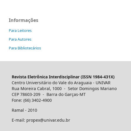
Informações
Para Leitores
Para Autores
Para Bibliotecários
Revista Eletrônica Interdisciplinar (ISSN 1984-431X)
Centro Universitário do Vale do Araguaia - UNIVAR
Rua Moreira Cabral, 1000 - Setor Domingos Mariano
CEP 78603-209 - Barra do Garças-MT
Fone: (66) 3402-4900
Ramal - 2010
E-mail: propex@univar.edu.br