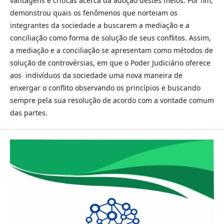
vantagens e críticas acerca da adoção destes meios. Por fim,
demonstrou quais os fenômenos que norteiam os
integrantes da sociedade a buscarem a mediação e a
conciliação como forma de solução de seus conflitos. Assim,
a mediação e a conciliação se apresentam como métodos de
solução de controvérsias, em que o Poder Judiciário oferece
aos indivíduos da sociedade uma nova maneira de
enxergar o conflito observando os princípios e buscando
sempre pela sua resolução de acordo com a vontade comum
das partes.