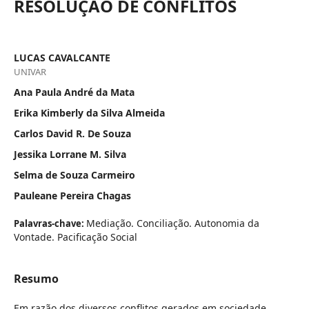
RESOLUÇÃO DE CONFLITOS
LUCAS CAVALCANTE
UNIVAR
Ana Paula André da Mata
Erika Kimberly da Silva Almeida
Carlos David R. De Souza
Jessika Lorrane M. Silva
Selma de Souza Carmeiro
Pauleane Pereira Chagas
Mediação. Conciliação. Autonomia da
Palavras-chave:
Vontade. Pacificação Social
Resumo
Em razão dos diversos conflitos gerados em sociedade,