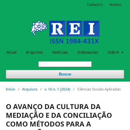
Cadastro
Acesso
Atual
Arquivos
Notícias
Videoaulas
Sobre
Buscar
Início
/
Arquivos
/
v. 16 n. 1 (2024)
/
Ciências Sociais Aplicadas
O AVANÇO DA CULTURA DA
MEDIAÇÃO E DA CONCILIAÇÃO
COMO MÉTODOS PARA A