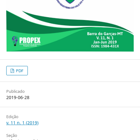
PDF
Publicado
2019-06-28
Edição
v. 11 n. 1 (2019)
Seção