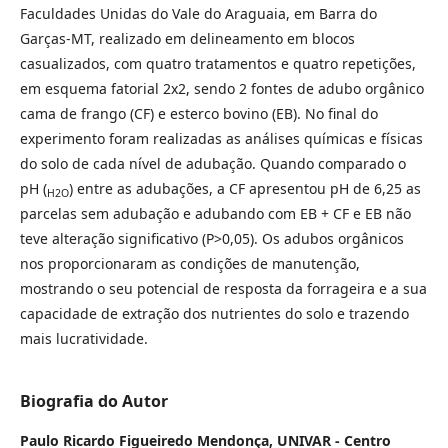
Faculdades Unidas do Vale do Araguaia, em Barra do
Garças-MT, realizado em delineamento em blocos
casualizados, com quatro tratamentos e quatro repetições,
em esquema fatorial 2x2, sendo 2 fontes de adubo orgânico
cama de frango (CF) e esterco bovino (EB). No final do
experimento foram realizadas as análises químicas e físicas
do solo de cada nível de adubação. Quando comparado o
pH (
) entre as adubações, a CF apresentou pH de 6,25 as
H2O
parcelas sem adubação e adubando com EB + CF e EB não
teve alteração significativo (P>0,05). Os adubos orgânicos
nos proporcionaram as condições de manutenção,
mostrando o seu potencial de resposta da forrageira e a sua
capacidade de extração dos nutrientes do solo e trazendo
mais lucratividade.
Biografia do Autor
Paulo Ricardo Figueiredo Mendonça,
UNIVAR - Centro