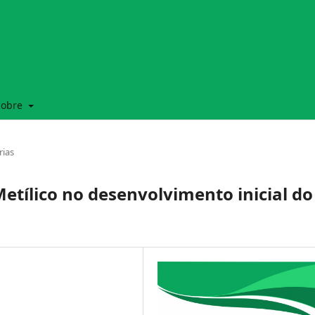
Sobre
rias
etílico no desenvolvimento inicial do