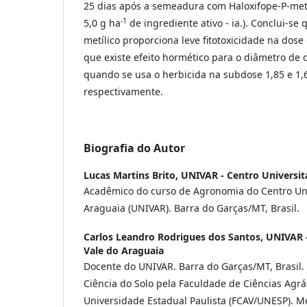
25 dias após a semeadura com Haloxifope-P-metíli
-1
5,0 g ha
de ingrediente ativo - ia.). Conclui-se 
metílico proporciona leve fitotoxicidade na dose 
que existe efeito hormético para o diâmetro de 
quando se usa o herbicida na subdose 1,85 e 1,
respectivamente.
Biografia do Autor
Lucas Martins Brito,
UNIVAR - Centro Universit
Acadêmico do curso de Agronomia do Centro Uni
Araguaia (UNIVAR). Barra do Garças/MT, Brasil.
Carlos Leandro Rodrigues dos Santos,
UNIVAR -
Vale do Araguaia
Docente do UNIVAR. Barra do Garças/MT, Brasil
Ciência do Solo pela Faculdade de Ciências Agrár
Universidade Estadual Paulista (FCAV/UNESP). 