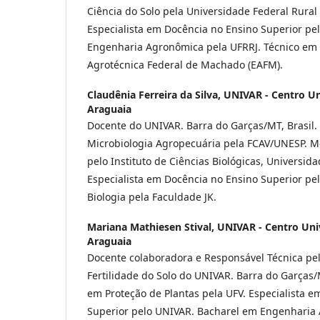
Ciência do Solo pela Universidade Federal Rural 
Especialista em Docência no Ensino Superior pe
Engenharia Agronômica pela UFRRJ. Técnico em 
Agrotécnica Federal de Machado (EAFM).
Claudênia Ferreira da Silva,
UNIVAR - Centro Un
Araguaia
Docente do UNIVAR. Barra do Garças/MT, Brasil
Microbiologia Agropecuária pela FCAV/UNESP. M
pelo Instituto de Ciências Biológicas, Universida
Especialista em Docência no Ensino Superior p
Biologia pela Faculdade JK.
Mariana Mathiesen Stival,
UNIVAR - Centro Univ
Araguaia
Docente colaboradora e Responsável Técnica pelo
Fertilidade do Solo do UNIVAR. Barra do Garças/M
em Proteção de Plantas pela UFV. Especialista 
Superior pelo UNIVAR. Bacharel em Engenharia