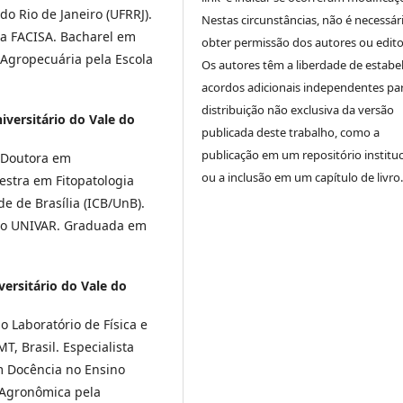
do Rio de Janeiro (UFRRJ).
Nestas circunstâncias, não é necessár
la FACISA. Bacharel em
obter permissão dos autores ou edito
Agropecuária pela Escola
Os autores têm a liberdade de estabe
acordos adicionais independentes pa
distribuição não exclusiva da versão
iversitário do Vale do
publicada deste trabalho, como a
publicação em um repositório instituc
. Doutora em
ou a inclusão em um capítulo de livro.
estra em Fitopatologia
de de Brasília (ICB/UnB).
elo UNIVAR. Graduada em
ersitário do Vale do
 Laboratório de Física e
T, Brasil. Especialista
em Docência no Ensino
 Agronômica pela