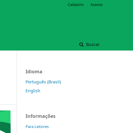
Cadastro
Acesso
Buscar
Idioma
Português (Brasil)
English
Informações
Para Leitores