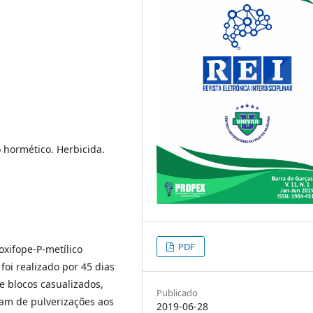
o hormético. Herbicida.
PDF
oxifope-P-metílico
foi realizado por 45 dias
 blocos casualizados,
Publicado
ram de pulverizações aos
2019-06-28