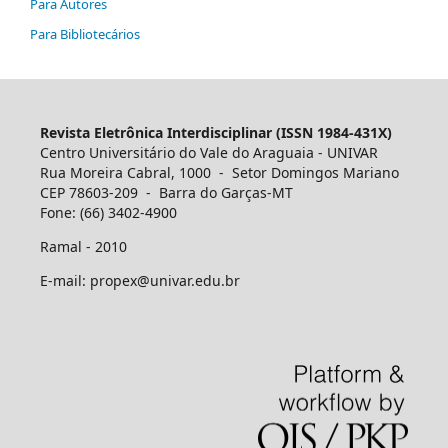
Para Autores
Para Bibliotecários
Revista Eletrônica Interdisciplinar (ISSN 1984-431X)
Centro Universitário do Vale do Araguaia - UNIVAR
Rua Moreira Cabral, 1000 - Setor Domingos Mariano
CEP 78603-209 - Barra do Garças-MT
Fone: (66) 3402-4900
Ramal - 2010
E-mail: propex@univar.edu.br