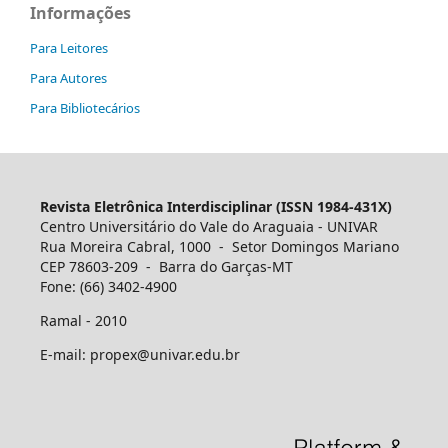
Informações
Para Leitores
Para Autores
Para Bibliotecários
Revista Eletrônica Interdisciplinar (ISSN 1984-431X)
Centro Universitário do Vale do Araguaia - UNIVAR
Rua Moreira Cabral, 1000 - Setor Domingos Mariano
CEP 78603-209 - Barra do Garças-MT
Fone: (66) 3402-4900
Ramal - 2010
E-mail: propex@univar.edu.br