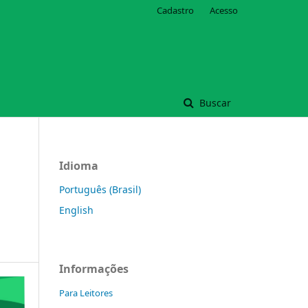
Cadastro
Acesso
Buscar
Idioma
Português (Brasil)
English
Informações
Para Leitores