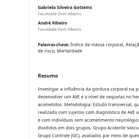
Gabriela Silveira Gottems
Faculdade Dom Alberto
André Ribeiro
Faculdade Dom Alberto
Índice de massa corporal, Relaçã
Palavras-chave:
de risco, Mortalidade
Resumo
Investigar a influência da gordura corporal na 
desenvolver um AVE e o nível de sequelas no he
acometidos. Metodologia: Estudo transversal, qua
realizado com sujeitos com diagnóstico de AVE 
e com indivíduos sem acometimento neurológico
divididos em dois grupos, Grupo Acidente Vascul
Grupo Controle (GC), avaliados por meio de ques