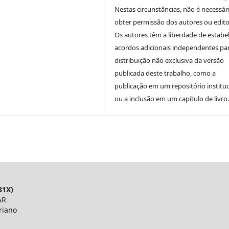
Nestas circunstâncias, não é necessár
obter permissão dos autores ou edito
Os autores têm a liberdade de estabe
acordos adicionais independentes pa
distribuição não exclusiva da versão
publicada deste trabalho, como a
publicação em um repositório instituc
ou a inclusão em um capítulo de livro.
31X)
AR
riano