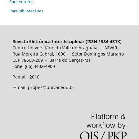
Para Autores
Para Bibliotecários
Revista Eletrônica Interdisciplinar (ISSN 1984-431X)
Centro Universitário do Vale do Araguaia - UNIVAR
Rua Moreira Cabral, 1000 - Setor Domingos Mariano
CEP 78603-209 - Barra do Garças-MT
Fone: (66) 3402-4900
Ramal - 2010
E-mail: propex@univar.edu.br