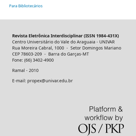
Para Bibliotecários
Revista Eletrônica Interdisciplinar (ISSN 1984-431X)
Centro Universitário do Vale do Araguaia - UNIVAR
Rua Moreira Cabral, 1000 - Setor Domingos Mariano
CEP 78603-209 - Barra do Garças-MT
Fone: (66) 3402-4900
Ramal - 2010
E-mail: propex@univar.edu.br