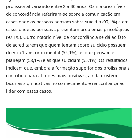
profissional variando entre 2 a 30 anos. Os maiores níveis
de concordância referiram-se sobre a comunicação em
casos onde as pessoas pensam sobre suicídio (97,1%) e em
casos onde as pessoas apresentam problemas psicológicos
(97,1%). Outro notório nível de concordância se dá ao fato
de acreditarem que quem tentam sobre suicídio possuem
doença/transtorno mental (55,1%), as que pensam e
planejam (58,1%) e as que suicidam (55,1%). Os resultados
indicam que, embora a formação superior dos profissionais
contribua para atitudes mais positivas, ainda existem
lacunas significativas no conhecimento e na confiança ao
lidar com esses casos.