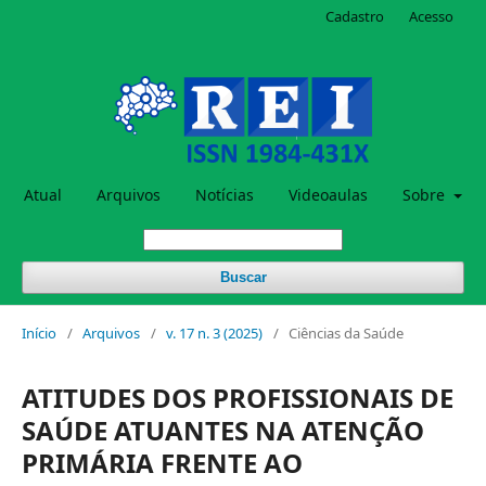
Cadastro
Acesso
Atual
Arquivos
Notícias
Videoaulas
Sobre
Buscar
Início
/
Arquivos
/
v. 17 n. 3 (2025)
/
Ciências da Saúde
ATITUDES DOS PROFISSIONAIS DE
SAÚDE ATUANTES NA ATENÇÃO
PRIMÁRIA FRENTE AO