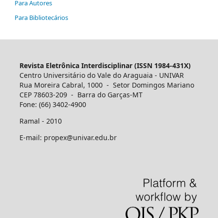
Para Autores
Para Bibliotecários
Revista Eletrônica Interdisciplinar (ISSN 1984-431X)
Centro Universitário do Vale do Araguaia - UNIVAR
Rua Moreira Cabral, 1000 - Setor Domingos Mariano
CEP 78603-209 - Barra do Garças-MT
Fone: (66) 3402-4900
Ramal - 2010
E-mail: propex@univar.edu.br