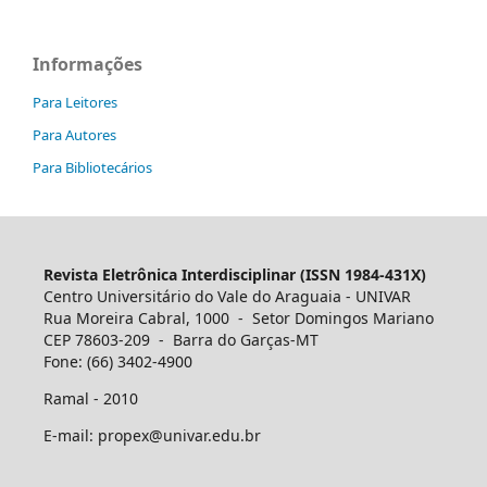
Informações
Para Leitores
Para Autores
Para Bibliotecários
Revista Eletrônica Interdisciplinar (ISSN 1984-431X)
Centro Universitário do Vale do Araguaia - UNIVAR
Rua Moreira Cabral, 1000 - Setor Domingos Mariano
CEP 78603-209 - Barra do Garças-MT
Fone: (66) 3402-4900
Ramal - 2010
E-mail: propex@univar.edu.br