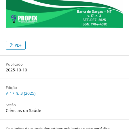
PDF
Publicado
2025-10-10
Edição
v. 17 n. 3 (2025)
Seção
Ciências da Saúde
Os direitos de autoria dos artigos publicados neste periódico