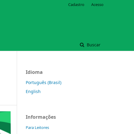
Cadastro
Acesso
Buscar
Idioma
Português (Brasil)
English
Informações
Para Leitores