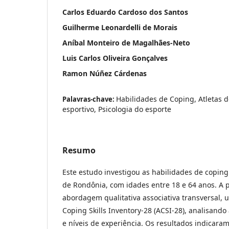
Carlos Eduardo Cardoso dos Santos
Guilherme Leonardelli de Morais
Aníbal Monteiro de Magalhães-Neto
Luis Carlos Oliveira Gonçalves
Ramon Núñez Cárdenas
Habilidades de Coping, Atletas
Palavras-chave:
esportivo, Psicologia do esporte
Resumo
Este estudo investigou as habilidades de coping
de Rondônia, com idades entre 18 e 64 anos. 
abordagem qualitativa associativa transversal, ut
Coping Skills Inventory-28 (ACSI-28), analisando
e níveis de experiência. Os resultados indicar