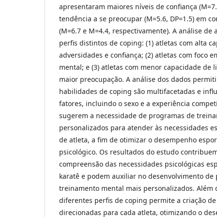
apresentaram maiores níveis de confiança (M=7.
tendência a se preocupar (M=5.6, DP=1.5) em 
(M=6.7 e M=4.4, respectivamente). A análise de
perfis distintos de coping: (1) atletas com alta 
adversidades e confiança; (2) atletas com foco 
mental; e (3) atletas com menor capacidade de l
maior preocupação. A análise dos dados permiti
habilidades de coping são multifacetadas e infl
fatores, incluindo o sexo e a experiência compet
sugerem a necessidade de programas de treina
personalizados para atender às necessidades esp
de atleta, a fim de otimizar o desempenho espor
psicológico. Os resultados do estudo contribu
compreensão das necessidades psicológicas espe
karatê e podem auxiliar no desenvolvimento de
treinamento mental mais personalizados. Além di
diferentes perfis de coping permite a criação de
direcionadas para cada atleta, otimizando o de