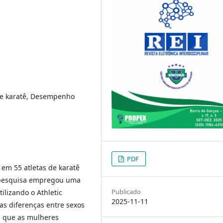
 de karatê, Desempenho
PDF
 em 55 atletas de karatê
A pesquisa empregou uma
Publicado
ilizando o Athletic
2025-11-11
 as diferenças entre sexos
am que as mulheres