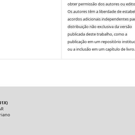
obter permissão dos autores ou edito
Os autores têm a liberdade de estabe
acordos adicionais independentes pa
distribuição não exclusiva da versão
publicada deste trabalho, como a
publicação em um repositório instituc
ou a inclusão em um capítulo de livro.
31X)
AR
riano