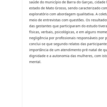
saúde do município de Barra do Garças, cidade l
estado de Mato Grosso, sendo caracterizado com
exploratório com abordagem qualitativa. A cole
meio de entrevistas com questões. Os resultad
das gestantes que participaram do estudo tivera
físicas, verbais, psicológicas, e em alguns mo
negligência por profissionais responsáveis por p
conclui-se que segundo relatos das participant
importância de um atendimento pré-natal de qu
dignidade e a autonomia das mulheres, com isto
mental.