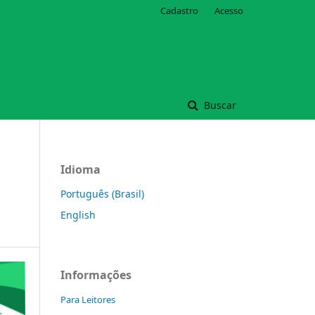
Cadastro
Acesso
Buscar
Idioma
Português (Brasil)
English
Informações
Para Leitores