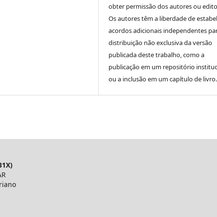
obter permissão dos autores ou edito
Os autores têm a liberdade de estabe
acordos adicionais independentes pa
distribuição não exclusiva da versão
publicada deste trabalho, como a
publicação em um repositório instituc
ou a inclusão em um capítulo de livro.
31X)
AR
riano