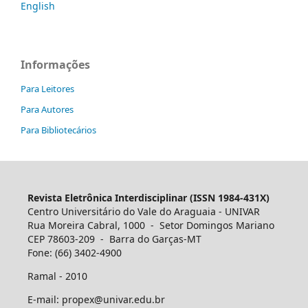
English
Informações
Para Leitores
Para Autores
Para Bibliotecários
Revista Eletrônica Interdisciplinar (ISSN 1984-431X)
Centro Universitário do Vale do Araguaia - UNIVAR
Rua Moreira Cabral, 1000 - Setor Domingos Mariano
CEP 78603-209 - Barra do Garças-MT
Fone: (66) 3402-4900
Ramal - 2010
E-mail: propex@univar.edu.br