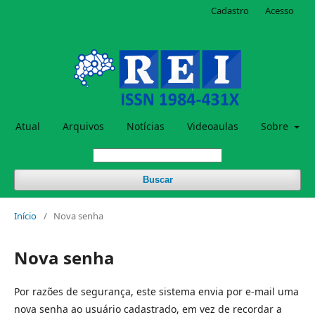
Cadastro
Acesso
Atual
Arquivos
Notícias
Videoaulas
Sobre
Buscar
Início
/
Nova senha
Nova senha
Por razões de segurança, este sistema envia por e-mail uma
nova senha ao usuário cadastrado, em vez de recordar a