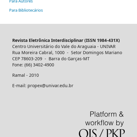
Para Autores
Para Bibliotecários
Revista Eletrônica Interdisciplinar (ISSN 1984-431X)
Centro Universitário do Vale do Araguaia - UNIVAR
Rua Moreira Cabral, 1000 - Setor Domingos Mariano
CEP 78603-209 - Barra do Garças-MT
Fone: (66) 3402-4900
Ramal - 2010
E-mail: propex@univar.edu.br