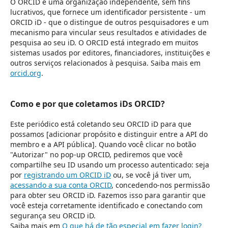
O ORCID é uma organização independente, sem fins
lucrativos, que fornece um identificador persistente - um
ORCID iD - que o distingue de outros pesquisadores e um
mecanismo para vincular seus resultados e atividades de
pesquisa ao seu iD. O ORCID está integrado em muitos
sistemas usados por editores, financiadores, instituições e
outros serviços relacionados à pesquisa. Saiba mais em
orcid.org
.
Como e por que coletamos iDs ORCID?
Este periódico está coletando seu ORCID iD para que
possamos [adicionar propósito e distinguir entre a API do
membro e a API pública]. Quando você clicar no botão
"Autorizar" no pop-up ORCID, pediremos que você
compartilhe seu ID usando um processo autenticado: seja
por
registrando um ORCID iD
ou, se você já tiver um,
acessando a sua conta ORCID
, concedendo-nos permissão
para obter seu ORCID iD. Fazemos isso para garantir que
você esteja corretamente identificado e conectando com
segurança seu ORCID iD.
Saiba mais em
O que há de tão especial em fazer login?