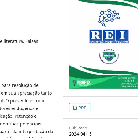
e literatura, Falsas
 para resolução de
a em sua apreciação tanto
al. O presente estudo
PDF
atores endógenos e
icação, retenção e
ndo suas potenciais
Publicado
artir da interpretação da
2024-04-15