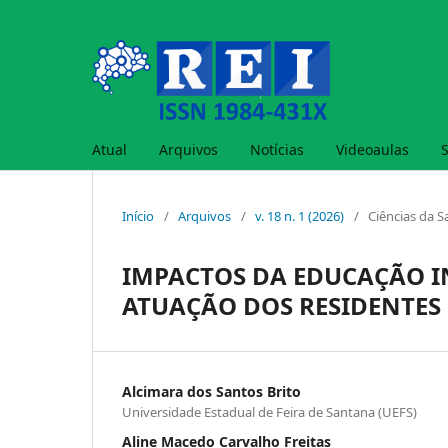
Atual
Arquivos
Notícias
Videoaulas
Início
/
Arquivos
/
v. 18 n. 1 (2026)
/
Ciências da 
IMPACTOS DA EDUCAÇÃO I
ATUAÇÃO DOS RESIDENTES
Alcimara dos Santos Brito
Universidade Estadual de Feira de Santana (UEFS)
Aline Macedo Carvalho Freitas