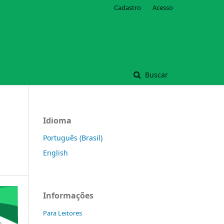
Cadastro
Acesso
Buscar
Idioma
Português (Brasil)
English
Informações
Para Leitores