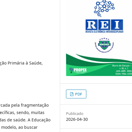
nção Primária à Saúde,
PDF
rcada pela fragmentação
cíficas, sendo, muitas
Publicado
2026-04-30
ndas de saúde. A Educação
e modelo, ao buscar