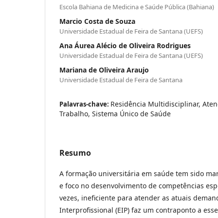
Escola Bahiana de Medicina e Saúde Pública (Bahiana)
Marcio Costa de Souza
Universidade Estadual de Feira de Santana (UEFS)
Ana Áurea Alécio de Oliveira Rodrigues
Universidade Estadual de Feira de Santana (UEFS)
Mariana de Oliveira Araujo
Universidade Estadual de Feira de Santana
Residência Multidisciplinar, Ate
Palavras-chave:
Trabalho, Sistema Único de Saúde
Resumo
A formação universitária em saúde tem sido ma
e foco no desenvolvimento de competências espe
vezes, ineficiente para atender as atuais dema
Interprofissional (EIP) faz um contraponto a ess