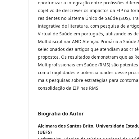
oportunizar a integração entre profissões difere
objetivo de descrever os impactos da EIP na fo
residentes no Sistema Único de Saúde (SUS). Tr
integrativa de literatura, com pesquisa de artig
Virtual de Saúde em português, utilizando os de
Multidisciplinar AND Atenção Primária a Saúde
selecionados dez artigos que atendiam aos crité
propostos. Os resultados demonstram que as Re
Multiprofissionais em Saúde (RMS) são potentes
como fragilidades e potencialidades desse proc
mais pesquisas sobre estratégias para contornar
consolidação da EIP nas RMS.
Biografia do Autor
Alcimara dos Santos Brito,
Universidade Estadu
(UEFS)