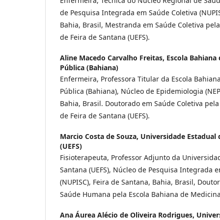
Enfermeira, Técnica do Núcleo Regional de Saúd
de Pesquisa Integrada em Saúde Coletiva (NUPIS
Bahia, Brasil, Mestranda em Saúde Coletiva pel
de Feira de Santana (UEFS).
Aline Macedo Carvalho Freitas,
Escola Bahiana 
Pública (Bahiana)
Enfermeira, Professora Titular da Escola Bahia
Pública (Bahiana), Núcleo de Epidemiologia (NEPI
Bahia, Brasil. Doutorado em Saúde Coletiva pel
de Feira de Santana (UEFS).
Marcio Costa de Souza,
Universidade Estadual 
(UEFS)
Fisioterapeuta, Professor Adjunto da Universida
Santana (UEFS), Núcleo de Pesquisa Integrada e
(NUPISC), Feira de Santana, Bahia, Brasil, Dout
Saúde Humana pela Escola Bahiana de Medicina
Ana Áurea Alécio de Oliveira Rodrigues,
Univer