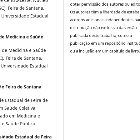
e Centro-Leste, Núcleo
obter permissão dos autores ou edito
C), Feira de Santana,
Os autores têm a liberdade de estabe
a Universidade Estadual
acordos adicionais independentes pa
distribuição não exclusiva da versão
publicada deste trabalho, como a
de Medicina e Saúde
publicação em um repositório instituc
na de Medicina e Saúde
ou a inclusão em um capítulo de livro.
), Feira de Santana,
a Universidade Estadual
de Feira de Santana
de Estadual de Feira de
m Saúde Coletiva
orado em Medicina e
 e Saúde Pública.
sidade Estadual de Feira