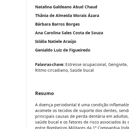
Natalina Galdeano Abud Chaud
Thânia de Almeida Morais Ázara
Bárbara Barros Borges
Ana Carolina Sales Costa de Souza
Islália Natiele Araújo
Genialdo Luiz de Figueiredo
Estresse ocupacional, Gengivite,
Palavras-chave:
Ritmo circadiano, Saúde bucal
Resumo
A doença periodontal é uma condição inflamatóri
acomete os tecidos de suporte dos dentes, sen
principais causas de perda dentária em adultos.
saúde bucal e os fatores de risco associados às
entre Bombeiros Militares da 1ª Companhia Ind