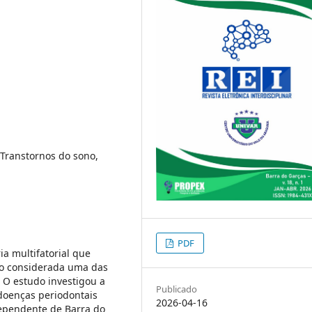
 Transtornos do sono,
PDF
a multifatorial que
do considerada uma das
 O estudo investigou a
Publicado
 doenças periodontais
2026-04-16
ependente de Barra do