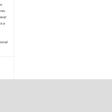
io
res.
lecer
ra a
ional