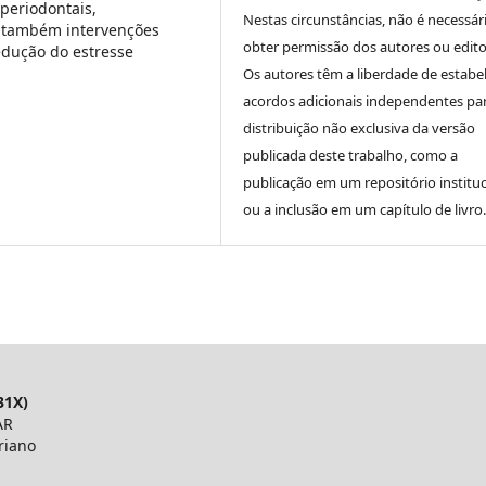
periodontais,
Nestas circunstâncias, não é necessár
 também intervenções
obter permissão dos autores ou edito
edução do estresse
Os autores têm a liberdade de estabe
acordos adicionais independentes pa
distribuição não exclusiva da versão
publicada deste trabalho, como a
publicação em um repositório instituc
ou a inclusão em um capítulo de livro.
31X)
AR
riano