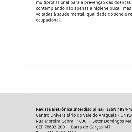
multiprofissional para a prevenção das doenças 
contemplando não apenas a higiene bucal, mas
voltadas à saúde mental, qualidade do sono e r
ocupacional.
Revista Eletrônica Interdisciplinar (ISSN 1984-4
Centro Universitário do Vale do Araguaia - UNIV
Rua Moreira Cabral, 1000 - Setor Domingos Ma
CEP 78603-209 - Barra do Garças-MT