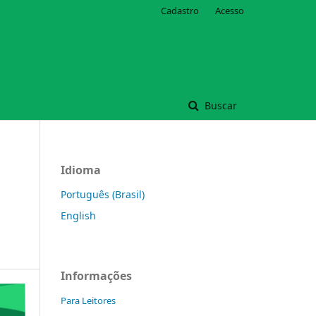
Cadastro
Acesso
Buscar
Idioma
Português (Brasil)
English
Informações
Para Leitores