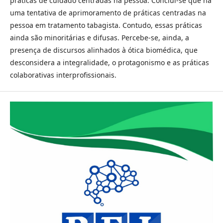
práticas de cuidado centradas na pessoa. Conclui-se que há
uma tentativa de aprimoramento de práticas centradas na
pessoa em tratamento tabagista. Contudo, essas práticas
ainda são minoritárias e difusas. Percebe-se, ainda, a
presença de discursos alinhados à ótica biomédica, que
desconsidera a integralidade, o protagonismo e as práticas
colaborativas interprofissionais.