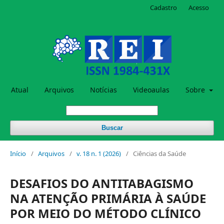
Cadastro
Acesso
Atual
Arquivos
Notícias
Videoaulas
Sobre
Buscar
Início
/
Arquivos
/
v. 18 n. 1 (2026)
/
Ciências da Saúde
DESAFIOS DO ANTITABAGISMO
NA ATENÇÃO PRIMÁRIA À SAÚDE
POR MEIO DO MÉTODO CLÍNICO