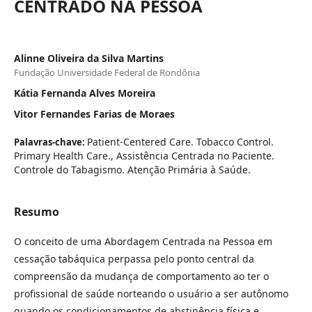
CENTRADO NA PESSOA
Alinne Oliveira da Silva Martins
Fundação Universidade Federal de Rondônia
Kátia Fernanda Alves Moreira
Vitor Fernandes Farias de Moraes
Patient-Centered Care. Tobacco Control.
Palavras-chave:
Primary Health Care., Assistência Centrada no Paciente.
Controle do Tabagismo. Atenção Primária à Saúde.
Resumo
O conceito de uma Abordagem Centrada na Pessoa em
cessação tabáquica perpassa pelo ponto central da
compreensão da mudança de comportamento ao ter o
profissional de saúde norteando o usuário a ser autônomo
quando os condicionamentos de abstinência física e