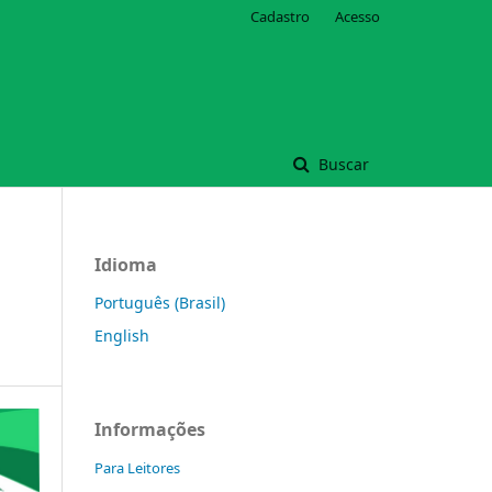
Cadastro
Acesso
Buscar
Idioma
Português (Brasil)
English
Informações
Para Leitores