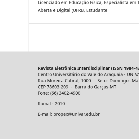
Licenciado em Educação Física, Especialista em
Aberta e Digital (UFRB, Estudante
Revista Eletrônica Interdisciplinar (ISSN 1984-4
Centro Universitário do Vale do Araguaia - UNIV
Rua Moreira Cabral, 1000 - Setor Domingos Ma
CEP 78603-209 - Barra do Garças-MT
Fone: (66) 3402-4900
Ramal - 2010
E-mail: propex@univar.edu.br