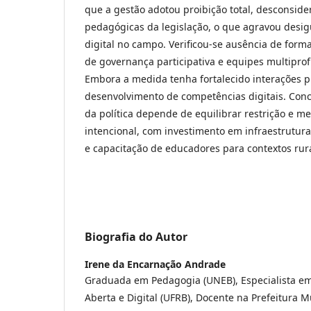
que a gestão adotou proibição total, desconsid
pedagógicas da legislação, o que agravou desi
digital no campo. Verificou-se ausência de form
de governança participativa e equipes multiprofi
Embora a medida tenha fortalecido interações pr
desenvolvimento de competências digitais. Concl
da política depende de equilibrar restrição e 
intencional, com investimento em infraestrutura 
e capacitação de educadores para contextos rura
Biografia do Autor
Irene da Encarnação Andrade
Graduada em Pedagogia (UNEB), Especialista em
Aberta e Digital (UFRB), Docente na Prefeitura M