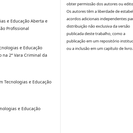
obter permissão dos autores ou edito
Os autores têm a liberdade de estabe
acordos adicionais independentes pa
ias e Educação Aberta e
distribuição não exclusiva da versão
ão Profissional
publicada deste trabalho, como a
publicação em um repositório instituc
cnologias e Educação
ou a inclusão em um capítulo de livro.
o na 2ª Vara Criminal da
em Tecnologias e Educação
cnologias e Educação