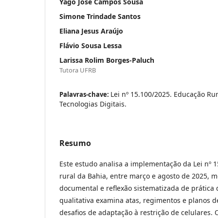
Yago José Campos Sousa
Simone Trindade Santos
Eliana Jesus Araújo
Flávio Sousa Lessa
Larissa Rolim Borges-Paluch
Tutora UFRB
Lei nº 15.100/2025. Educação Rura
Palavras-chave:
Tecnologias Digitais.
Resumo
Este estudo analisa a implementação da Lei nº 
rural da Bahia, entre março e agosto de 2025, m
documental e reflexão sistematizada de prática
qualitativa examina atas, regimentos e planos 
desafios de adaptação à restrição de celulares.