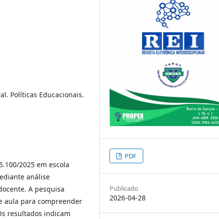
l. Políticas Educacionais.
PDF
15.100/2025 em escola
ediante análise
Publicado
 docente. A pesquisa
2026-04-28
de aula para compreender
 Os resultados indicam