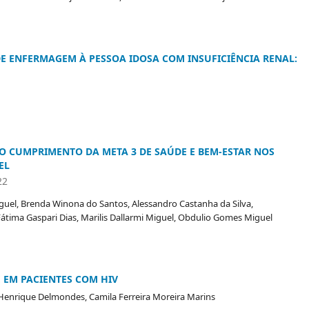
E ENFERMAGEM À PESSOA IDOSA COM INSUFICIÊNCIA RENAL:
 CUMPRIMENTO DA META 3 DE SAÚDE E BEM-ESTAR NOS
EL
22
guel, Brenda Winona do Santos, Alessandro Castanha da Silva,
Fátima Gaspari Dias, Marilis Dallarmi Miguel, Obdulio Gomes Miguel
 EM PACIENTES COM HIV
o Henrique Delmondes, Camila Ferreira Moreira Marins