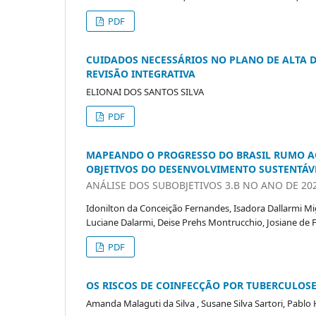
PDF
CUIDADOS NECESSÁRIOS NO PLANO DE ALTA D
REVISÃO INTEGRATIVA
ELIONAI DOS SANTOS SILVA
PDF
MAPEANDO O PROGRESSO DO BRASIL RUMO AO
OBJETIVOS DO DESENVOLVIMENTO SUSTENTÁV
ANÁLISE DOS SUBOBJETIVOS 3.B NO ANO DE 20
Idonilton da Conceição Fernandes, Isadora Dallarmi Mi
Luciane Dalarmi, Deise Prehs Montrucchio, Josiane de 
PDF
OS RISCOS DE COINFECÇÃO POR TUBERCULOSE
Amanda Malaguti da Silva , Susane Silva Sartori, Pabl