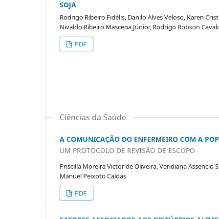
SOJA
Rodrigo Ribeiro Fidélis, Danilo Alves Veloso, Karen Cri
Nivaldo Ribeiro Mascena Júnior, Rodrigo Robson Caval
PDF
Ciências da Saúde
A COMUNICAÇÃO DO ENFERMEIRO COM A POP
UM PROTOCOLO DE REVISÃO DE ESCOPO
Priscilla Moreira Victor de Oliveira, Veridiana Assenci
Manuel Peixoto Caldas
PDF