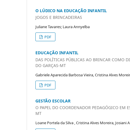
O LÚDICO NA EDUCAÇÃO INFANTIL
JOGOS E BRINCADEIRAS
Juliane Tavares; Laura Annyelba
PDF
EDUCAÇÃO INFANTIL
DAS POLÍTICAS PÚBLICAS AO BRINCAR COMO D
DO GARÇAS-MT
Gabriele Aparecida Barbosa Vieira, Cristina Alves More
PDF
GESTÃO ESCOLAR
O PAPEL DO COORDENADOR PEDAGÓGICO EM ES
MT
Loane Portela da Silva , Cristina Alves Moreira, Josiani 