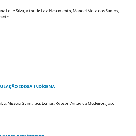
stina Leite Silva, Vitor de Laia Nascimento, Manoel Mota dos Santos,
cante
ULAÇÃO IDOSA INDÍGENA
o Silva, Alisséia Guimarães Lemes, Robson Antão de Medeiros, José