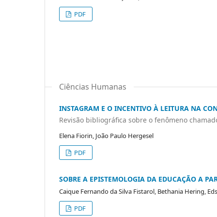
PDF
Ciências Humanas
INSTAGRAM E O INCENTIVO À LEITURA NA C
Revisão bibliográfica sobre o fenômeno chama
Elena Fiorin, João Paulo Hergesel
PDF
SOBRE A EPISTEMOLOGIA DA EDUCAÇÃO A PAR
Caique Fernando da Silva Fistarol, Bethania Hering, Ed
PDF