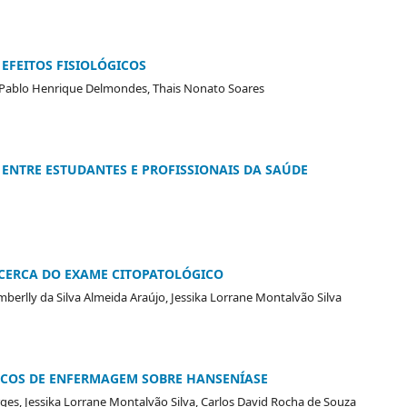
EFEITOS FISIOLÓGICOS
r, Pablo Henrique Delmondes, Thais Nonato Soares
 ENTRE ESTUDANTES E PROFISSIONAIS DA SAÚDE
CERCA DO EXAME CITOPATOLÓGICO
berlly da Silva Almeida Araújo, Jessika Lorrane Montalvão Silva
COS DE ENFERMAGEM SOBRE HANSENÍASE
ges, Jessika Lorrane Montalvão Silva, Carlos David Rocha de Souza