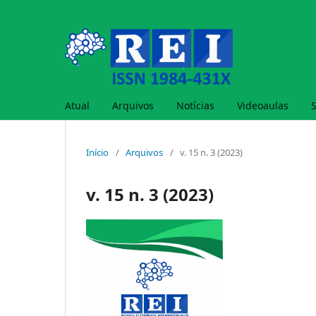
Atual
Arquivos
Notícias
Videoaulas
Início
/
Arquivos
/
v. 15 n. 3 (2023)
v. 15 n. 3 (2023)