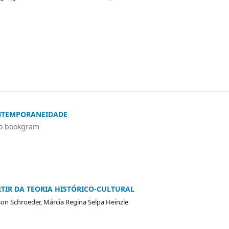
ONTEMPORANEIDADE
do bookgram
TIR DA TEORIA HISTÓRICO-CULTURAL
son Schroeder, Márcia Regina Selpa Heinzle