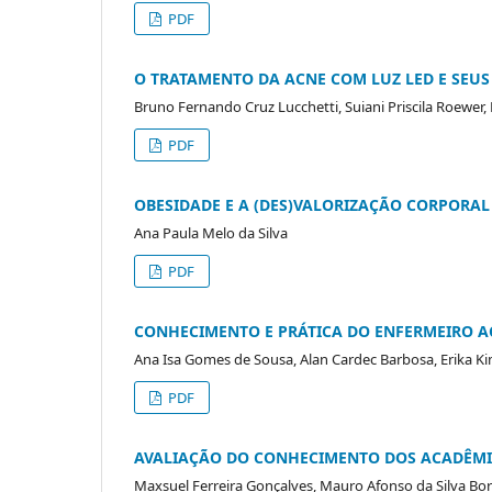
PDF
O TRATAMENTO DA ACNE COM LUZ LED E SEUS 
Bruno Fernando Cruz Lucchetti, Suiani Priscila Roewe
PDF
OBESIDADE E A (DES)VALORIZAÇÃO CORPORAL
Ana Paula Melo da Silva
PDF
CONHECIMENTO E PRÁTICA DO ENFERMEIRO A
Ana Isa Gomes de Sousa, Alan Cardec Barbosa, Erika Kim
PDF
AVALIAÇÃO DO CONHECIMENTO DOS ACADÊMI
Maxsuel Ferreira Gonçalves, Mauro Afonso da Silva Bor